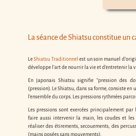
La séance de Shiatsu constitue un 
Le
Shiatsu Traditionnel
est un soin manuel d’origin
développe l'art de nourrir la vie et d'entretenir la vi
En japonais Shiatsu signifie "pression des do
(pression). Le Shiatsu, dans sa forme, consiste e
l'ensemble du corps. Les pressions rythmées parcour
Les pressions sont exercées principalement par 
faire aussi intervenir la main, les coudes et le
réaliser des étirements, secouements, des percu
(mains posées sans mouvements).