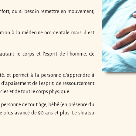
nfort, ou si besoin remettre en mouvement,
ution à la médecine occidentale mais il est
autant le corps et l'esprit de l'homme, de
nité, et permet à la personne d'apprendre à
l d'apaisement de l'esprit, de ressourcement
les et de tout le corps physique.
e personne de tout âge, bébé (en présence du
e plus avancé de 90 ans et plus. Le shiatsu