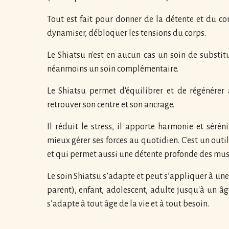
Tout est fait pour donner de la détente et du co
dynamiser, débloquer les tensions du corps.
Le Shiatsu n'est en aucun cas un soin de substit
néanmoins un soin complémentaire.
Le Shiatsu permet d'équilibrer et de régénérer 
retrouver son centre et son ancrage.
Il réduit le stress, il apporte harmonie et séré
mieux gérer ses forces au quotidien. C'est un outi
et qui permet aussi une détente profonde des musc
Le soin Shiatsu s’adapte et peut s’appliquer à un
parent), enfant, adolescent, adulte jusqu'à un âg
s’adapte à tout âge de la vie et à tout besoin.